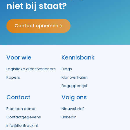
niet bij staat?
Contact opnemen
Voor wie
Kennisbank
Logistieke dienstverleners
Blogs
Kopers
Klantverhalen
Begrippenlijst
Contact
Volg ons
Plan een demo
Nieuwsbrief
Contactgegevens
LinkedIn
info@floritrack.nl