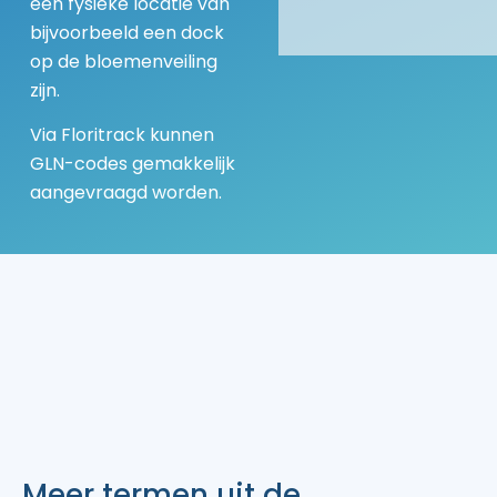
een fysieke locatie van
bijvoorbeeld een dock
op de bloemenveiling
zijn.
Via Floritrack kunnen
GLN-codes gemakkelijk
aangevraagd worden.
Meer termen uit de