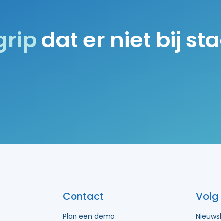
grip
dat er niet bij st
Contact
Volg
Plan een demo
Nieuwsb