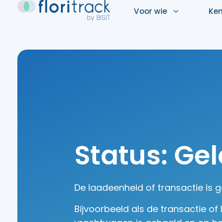
Voor wie
Ken
Status: Gel
De laadeenheid of transactie is g
Bijvoorbeeld als de transactie of