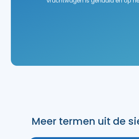
vrachtwagen is gehaald en op het
Meer termen uit de sie